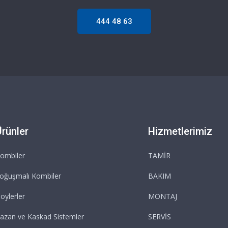
444 48 63
Ürünler
Hizmetlerimiz
ombiler
TAMİR
oğuşmalı Kombiler
BAKIM
oylerler
MONTAJ
azan ve Kaskad Sistemler
SERVİS