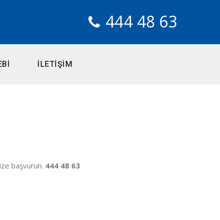
444 48 63
EBİ
İLETİŞİM
ize başvurun.
444 48 63