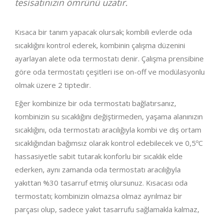
tesisatınızın ömrünü uzatır.
Kısaca bir tanım yapacak olursak; kombili evlerde oda
sıcaklığını kontrol ederek, kombinin çalışma düzenini
ayarlayan alete oda termostatı denir. Çalışma prensibine
göre oda termostatı çeşitleri ise on-off ve modülasyonlu
olmak üzere 2 tiptedir.
Eğer kombinize bir oda termostatı bağlatırsanız,
kombinizin su sıcaklığını değiştirmeden, yaşama alanınızın
sıcaklığını, oda termostatı aracılığıyla kombi ve dış ortam
sıcaklığından bağımsız olarak kontrol edebilecek ve 0,5ºC
hassasiyetle sabit tutarak konforlu bir sıcaklık elde
ederken, aynı zamanda oda termostatı aracılığıyla
yakıttan %30 tasarruf etmiş olursunuz. Kısacası oda
termostatı; kombinizin olmazsa olmaz ayrılmaz bir
parçası olup, sadece yakıt tasarrufu sağlamakla kalmaz,