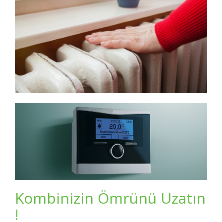
Kombinizin Ömrünü Uzatın
!