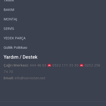
TAMİR
BAKIM
MONTAJ
SERVİS
YEDEK PARÇA
Gizlilik Politikası
Yardım / Destek
Çağrı Merkezi:
444 48 63
0532 111 35 30
0232 256
74 70
Email:
info@servisten.net