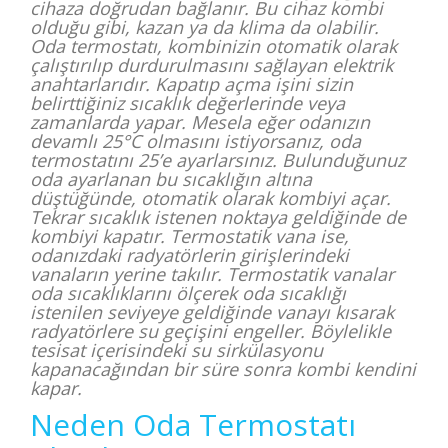
cihaza doğrudan bağlanır. Bu cihaz kombi
olduğu gibi, kazan ya da klima da olabilir.
Oda termostatı, kombinizin otomatik olarak
çalıştırılıp durdurulmasını sağlayan elektrik
anahtarlarıdır. Kapatıp açma işini sizin
belirttiğiniz sıcaklık değerlerinde veya
zamanlarda yapar. Mesela eğer odanızın
devamlı 25°C olmasını istiyorsanız, oda
termostatını 25’e ayarlarsınız. Bulunduğunuz
oda ayarlanan bu sıcaklığın altına
düştüğünde, otomatik olarak kombiyi açar.
Tekrar sıcaklık istenen noktaya geldiğinde de
kombiyi kapatır. Termostatik vana ise,
odanızdaki radyatörlerin girişlerindeki
vanaların yerine takılır. Termostatik vanalar
oda sıcaklıklarını ölçerek oda sıcaklığı
istenilen seviyeye geldiğinde vanayı kısarak
radyatörlere su geçişini engeller. Böylelikle
tesisat içerisindeki su sirkülasyonu
kapanacağından bir süre sonra kombi kendini
kapar.
Neden Oda Termostatı