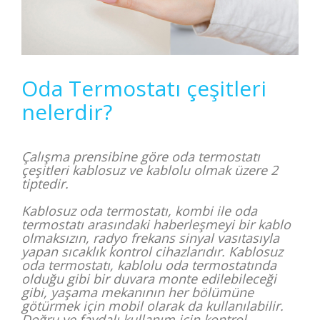
Oda Termostatı çeşitleri
nelerdir?
Çalışma prensibine göre oda termostatı
çeşitleri kablosuz ve kablolu olmak üzere 2
tiptedir.
Kablosuz oda termostatı, kombi ile oda
termostatı arasındaki haberleşmeyi bir kablo
olmaksızın, radyo frekans sinyal vasıtasıyla
yapan sıcaklık kontrol cihazlarıdır. Kablosuz
oda termostatı, kablolu oda termostatında
olduğu gibi bir duvara monte edilebileceği
gibi, yaşama mekanının her bölümüne
götürmek için mobil olarak da kullanılabilir.
Doğru ve faydalı kullanım için kontrol