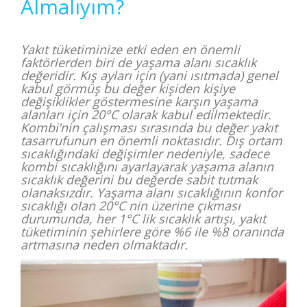
Almalıyım?
Yakıt tüketiminize etki eden en önemli
faktörlerden biri de yaşama alanı sıcaklık
değeridir. Kış ayları için (yani ısıtmada) genel
kabul görmüş bu değer kişiden kişiye
değişiklikler göstermesine karşın yaşama
alanları için 20°C olarak kabul edilmektedir.
Kombi’nin çalışması sırasında bu değer yakıt
tasarrufunun en önemli noktasıdır. Dış ortam
sıcaklığındaki değişimler nedeniyle, sadece
kombi sıcaklığını ayarlayarak yaşama alanın
sıcaklık değerini bu değerde sabit tutmak
olanaksızdır. Yaşama alanı sıcaklığının konfor
sıcaklığı olan 20°C nin üzerine çıkması
durumunda, her 1°C lik sıcaklık artışı, yakıt
tüketiminin şehirlere göre %6 ile %8 oranında
artmasına neden olmaktadır.