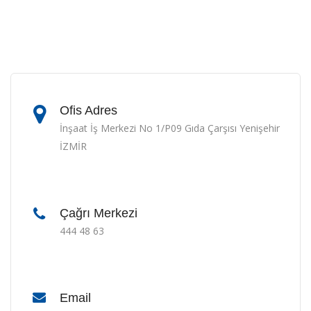
Ofis Adres
İnşaat İş Merkezi No 1/P09 Gıda Çarşısı Yenişehir
İZMİR
Çağrı Merkezi
444 48 63
Email