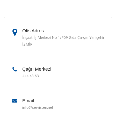
Ofis Adres
İnşaat İş Merkezi No 1/P09 Gıda Çarşısı Yenişehir
İZMİR
Çağrı Merkezi
444 48 63
Email
info@servisten.net