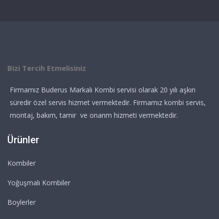
Bizi Tercih Etmelisiniz
Firmamız Buderus Markalı Kombi servisi olarak 20 yılı aşkın
süredir özel servis hizmet vermektedir. Firmamız kombi servis,
montaj, bakım, tamir ve onarım hizmeti vermektedir.
Ürünler
Kombiler
Yoğuşmalı Kombiler
Boylerler