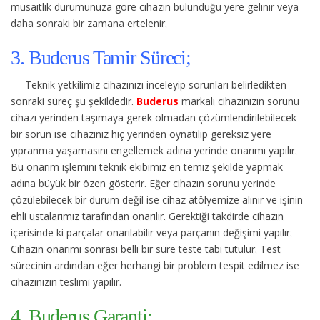
müsaitlik durumunuza göre cihazın bulunduğu yere gelinir veya
daha sonraki bir zamana ertelenir.
3. Buderus Tamir Süreci;
Teknik yetkilimiz cihazınızı inceleyip sorunları belirledikten
sonraki süreç şu şekildedir.
Buderus
markalı cihazınızın sorunu
cihazı yerinden taşımaya gerek olmadan çözümlendirilebilecek
bir sorun ise cihazınız hiç yerinden oynatılıp gereksiz yere
yıpranma yaşamasını engellemek adına yerinde onarımı yapılır.
Bu onarım işlemini teknik ekibimiz en temiz şekilde yapmak
adına büyük bir özen gösterir. Eğer cihazın sorunu yerinde
çözülebilecek bir durum değil ise cihaz atölyemize alınır ve işinin
ehli ustalarımız tarafından onarılır. Gerektiği takdirde cihazın
içerisinde ki parçalar onarılabilir veya parçanın değişimi yapılır.
Cihazın onarımı sonrası belli bir süre teste tabi tutulur. Test
sürecinin ardından eğer herhangi bir problem tespit edilmez ise
cihazınızın teslimi yapılır.
4. Buderus Garanti;