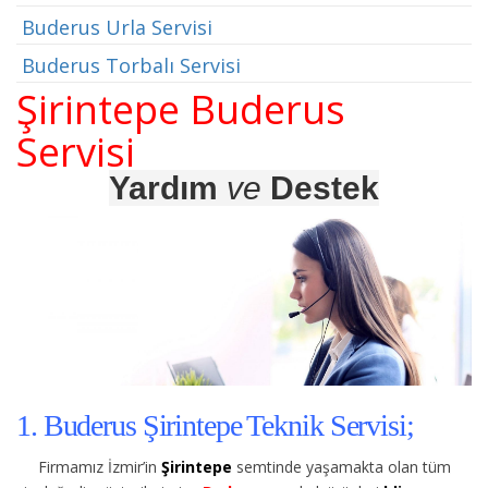
Buderus Urla Servisi
Buderus Torbalı Servisi
Şirintepe Buderus
Servisi
Yardım
ve
Destek
1. Buderus Şirintepe Teknik Servisi;
Firmamız İzmir’in
Şirintepe
semtinde yaşamakta olan tüm