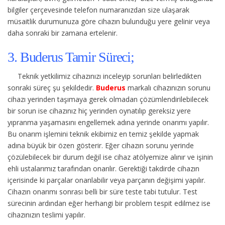
bilgiler çerçevesinde telefon numaranızdan size ulaşarak
müsaitlik durumunuza göre cihazın bulunduğu yere gelinir veya
daha sonraki bir zamana ertelenir.
3. Buderus Tamir Süreci;
Teknik yetkilimiz cihazınızı inceleyip sorunları belirledikten
sonraki süreç şu şekildedir.
Buderus
markalı cihazınızın sorunu
cihazı yerinden taşımaya gerek olmadan çözümlendirilebilecek
bir sorun ise cihazınız hiç yerinden oynatılıp gereksiz yere
yıpranma yaşamasını engellemek adına yerinde onarımı yapılır.
Bu onarım işlemini teknik ekibimiz en temiz şekilde yapmak
adına büyük bir özen gösterir. Eğer cihazın sorunu yerinde
çözülebilecek bir durum değil ise cihaz atölyemize alınır ve işinin
ehli ustalarımız tarafından onarılır. Gerektiği takdirde cihazın
içerisinde ki parçalar onarılabilir veya parçanın değişimi yapılır.
Cihazın onarımı sonrası belli bir süre teste tabi tutulur. Test
sürecinin ardından eğer herhangi bir problem tespit edilmez ise
cihazınızın teslimi yapılır.