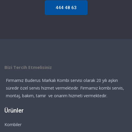
444 48 63
Bizi Tercih Etmelisiniz
Firmamız Buderus Markalı Kombi servisi olarak 20 yılı aşkın
süredir özel servis hizmet vermektedir. Firmamız kombi servis,
montaj, bakım, tamir ve onarım hizmeti vermektedir.
Ürünler
Kombiler