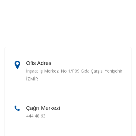
Ofis Adres
İnşaat İş Merkezi No 1/P09 Gıda Çarşısı Yenişehir
İZMİR
Çağrı Merkezi
444 48 63