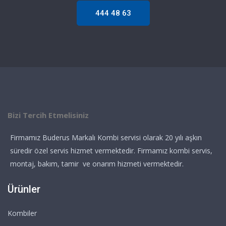
444 48 63
Bizi Tercih Etmelisiniz
Firmamız Buderus Markalı Kombi servisi olarak 20 yılı aşkın
süredir özel servis hizmet vermektedir. Firmamız kombi servis,
montaj, bakım, tamir ve onarım hizmeti vermektedir.
Ürünler
Kombiler