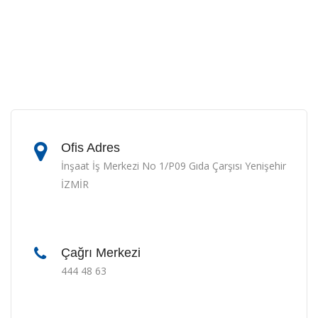
Ofis Adres
İnşaat İş Merkezi No 1/P09 Gıda Çarşısı Yenişehir
İZMİR
Çağrı Merkezi
444 48 63