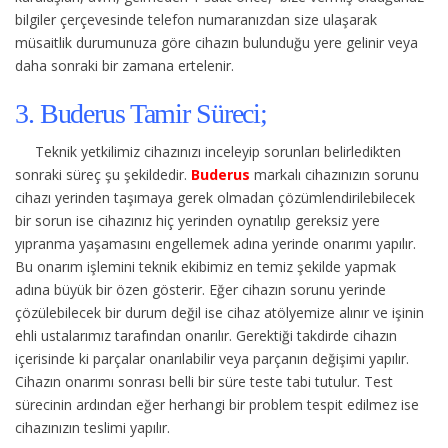
bilgiler çerçevesinde telefon numaranızdan size ulaşarak
müsaitlik durumunuza göre cihazın bulunduğu yere gelinir veya
daha sonraki bir zamana ertelenir.
3. Buderus Tamir Süreci;
Teknik yetkilimiz cihazınızı inceleyip sorunları belirledikten
sonraki süreç şu şekildedir.
Buderus
markalı cihazınızın sorunu
cihazı yerinden taşımaya gerek olmadan çözümlendirilebilecek
bir sorun ise cihazınız hiç yerinden oynatılıp gereksiz yere
yıpranma yaşamasını engellemek adına yerinde onarımı yapılır.
Bu onarım işlemini teknik ekibimiz en temiz şekilde yapmak
adına büyük bir özen gösterir. Eğer cihazın sorunu yerinde
çözülebilecek bir durum değil ise cihaz atölyemize alınır ve işinin
ehli ustalarımız tarafından onarılır. Gerektiği takdirde cihazın
içerisinde ki parçalar onarılabilir veya parçanın değişimi yapılır.
Cihazın onarımı sonrası belli bir süre teste tabi tutulur. Test
sürecinin ardından eğer herhangi bir problem tespit edilmez ise
cihazınızın teslimi yapılır.