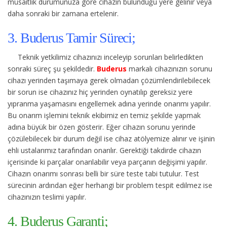
müsaitlik durumunuza göre cihazın bulunduğu yere gelinir veya
daha sonraki bir zamana ertelenir.
3. Buderus Tamir Süreci;
Teknik yetkilimiz cihazınızı inceleyip sorunları belirledikten
sonraki süreç şu şekildedir.
Buderus
markalı cihazınızın sorunu
cihazı yerinden taşımaya gerek olmadan çözümlendirilebilecek
bir sorun ise cihazınız hiç yerinden oynatılıp gereksiz yere
yıpranma yaşamasını engellemek adına yerinde onarımı yapılır.
Bu onarım işlemini teknik ekibimiz en temiz şekilde yapmak
adına büyük bir özen gösterir. Eğer cihazın sorunu yerinde
çözülebilecek bir durum değil ise cihaz atölyemize alınır ve işinin
ehli ustalarımız tarafından onarılır. Gerektiği takdirde cihazın
içerisinde ki parçalar onarılabilir veya parçanın değişimi yapılır.
Cihazın onarımı sonrası belli bir süre teste tabi tutulur. Test
sürecinin ardından eğer herhangi bir problem tespit edilmez ise
cihazınızın teslimi yapılır.
4. Buderus Garanti;