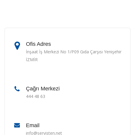
Ofis Adres
İnşaat İş Merkezi No 1/P09 Gıda Çarşısı Yenişehir
İZMİR
Çağrı Merkezi
444 48 63
Email
info@servisten.net