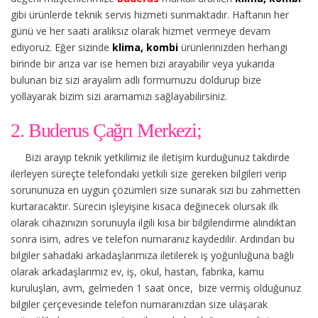
gibi ürünlerde teknik servis hizmeti sunmaktadır. Haftanın her
günü ve her saati aralıksız olarak hizmet vermeye devam
ediyoruz. Eğer sizinde
klima, kombi
ürünlerinizden herhangi
birinde bir arıza var ise hemen bizi arayabilir veya yukarıda
bulunan biz sizi arayalım adlı formumuzu doldurup bize
yollayarak bizim sizi aramamızı sağlayabilirsiniz.
2. Buderus Çağrı Merkezi;
Bizi arayıp teknik yetkilimiz ile iletişim kurduğunuz takdirde
ilerleyen süreçte telefondaki yetkili size gereken bilgileri verip
sorununuza en uygun çözümleri size sunarak sizi bu zahmetten
kurtaracaktır. Sürecin işleyişine kısaca değinecek olursak ilk
olarak cihazınızın sorunuyla ilgili kısa bir bilgilendirme alındıktan
sonra isim, adres ve telefon numaranız kaydedilir. Ardından bu
bilgiler sahadaki arkadaşlarımıza iletilerek iş yoğunluğuna bağlı
olarak arkadaşlarımız ev, iş, okul, hastan, fabrika, kamu
kuruluşları, avm, gelmeden 1 saat önce, bize vermiş olduğunuz
bilgiler çerçevesinde telefon numaranızdan size ulaşarak