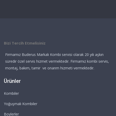
Bizi Tercih Etmelisiniz
Firmamız Buderus Markalı Kombi servisi olarak 20 yılı aşkın
süredir özel servis hizmet vermektedir. Firmamız kombi servis,
montaj, bakım, tamir ve onarım hizmeti vermektedir.
Ürünler
Kombiler
Yoğuşmalı Kombiler
Boylerler