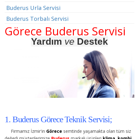
Buderus Urla Servisi
Buderus Torbalı Servisi
Görece Buderus Servisi
Yardım
ve
Destek
1. Buderus Görece Teknik Servisi;
Firmamız İzmir'in
Görece
semtinde yaşamakta olan tüm siz
değerli müşterilerimize
Buderus
markalı ürünleri
klima, kombi