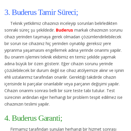
3. Buderus Tamir Süreci;
Teknik yetkilimiz cihazınızı inceleyip sorunları belirledikten
sonraki süreç şu şekildedir.
Buderus
markalı cihazınızın sorunu
cihazı yerinden taşımaya gerek olmadan çözümlendirilebilecek
bir sorun ise cihazınız hiç yerinden oynatılıp gereksiz yere
yıpranma yaşamasını engellemek adına yerinde onarımı yapılır.
Bu onarım işlemini teknik ekibimiz en temiz şekilde yapmak
adına büyük bir özen gösterir. Eğer cihazın sorunu yerinde
çözülebilecek bir durum değil ise cihaz atölyemize alınır ve işinin
ehli ustalarımız tarafından onarılır. Gerektiği takdirde cihazın
içerisinde ki parçalar onarılabilir veya parçanın değişimi yapılır.
Cihazın onarımı sonrası belli bir süre teste tabi tutulur. Test
sürecinin ardından eğer herhangi bir problem tespit edilmez ise
cihazınızın teslimi yapılır.
4. Buderus Garanti;
Firmamız tarafından sunulan herhangi bir hizmet sonrası