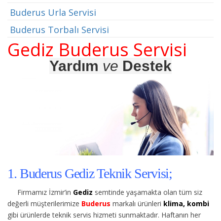
Buderus Urla Servisi
Buderus Torbalı Servisi
Gediz Buderus Servisi
Yardım
ve
Destek
1. Buderus Gediz Teknik Servisi;
Firmamız İzmir’in
Gediz
semtinde yaşamakta olan tüm siz
değerli müşterilerimize
Buderus
markalı ürünleri
klima, kombi
gibi ürünlerde teknik servis hizmeti sunmaktadır. Haftanın her