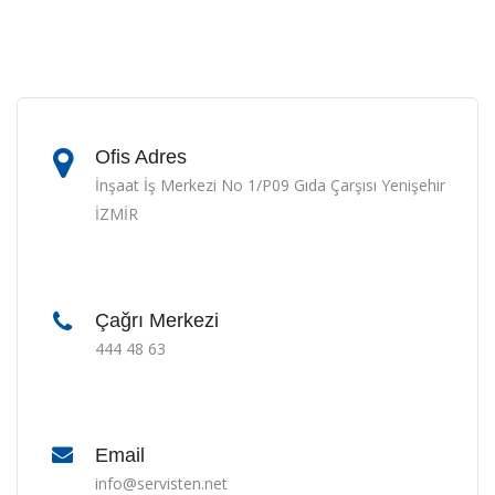
Ofis Adres
İnşaat İş Merkezi No 1/P09 Gıda Çarşısı Yenişehir
İZMİR
Çağrı Merkezi
444 48 63
Email
info@servisten.net