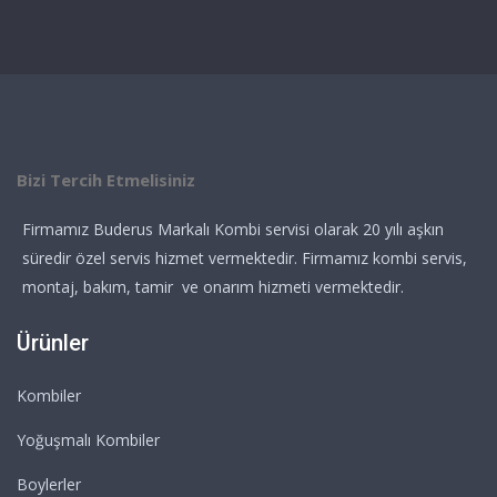
Bizi Tercih Etmelisiniz
Firmamız Buderus Markalı Kombi servisi olarak 20 yılı aşkın
süredir özel servis hizmet vermektedir. Firmamız kombi servis,
montaj, bakım, tamir ve onarım hizmeti vermektedir.
Ürünler
Kombiler
Yoğuşmalı Kombiler
Boylerler