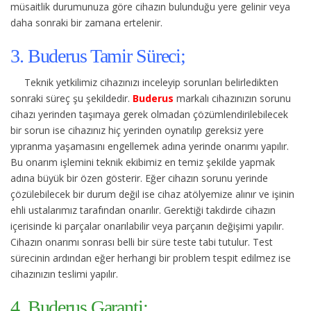
müsaitlik durumunuza göre cihazın bulunduğu yere gelinir veya
daha sonraki bir zamana ertelenir.
3. Buderus Tamir Süreci;
Teknik yetkilimiz cihazınızı inceleyip sorunları belirledikten
sonraki süreç şu şekildedir.
Buderus
markalı cihazınızın sorunu
cihazı yerinden taşımaya gerek olmadan çözümlendirilebilecek
bir sorun ise cihazınız hiç yerinden oynatılıp gereksiz yere
yıpranma yaşamasını engellemek adına yerinde onarımı yapılır.
Bu onarım işlemini teknik ekibimiz en temiz şekilde yapmak
adına büyük bir özen gösterir. Eğer cihazın sorunu yerinde
çözülebilecek bir durum değil ise cihaz atölyemize alınır ve işinin
ehli ustalarımız tarafından onarılır. Gerektiği takdirde cihazın
içerisinde ki parçalar onarılabilir veya parçanın değişimi yapılır.
Cihazın onarımı sonrası belli bir süre teste tabi tutulur. Test
sürecinin ardından eğer herhangi bir problem tespit edilmez ise
cihazınızın teslimi yapılır.
4. Buderus Garanti;