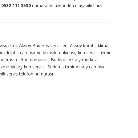
a
0532 111 3530
numaraları üzerinden ulaşabilirsiniz.
visi, izmir Aksoy Buderus servisleri, Aksoy kombi, klima
uzdolabı, çamaşır ve bulaşık makinası, fırın servisi, izmir
, Buderus telefon numarası, Buderus Aksoy merkez
izmir Aksoy fırın servisi, Buderus izmir Aksoy çamaşır
knik servis telefon numarası