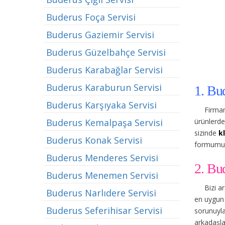
Buderus Foça Servisi
Buderus Gaziemir Servisi
Buderus Güzelbahçe Servisi
Buderus Karabağlar Servisi
Buderus Karaburun Servisi
1. Bu
Buderus Karşıyaka Servisi
Firmam
ürünlerde
Buderus Kemalpaşa Servisi
sizinde
k
Buderus Konak Servisi
formumuzu
Buderus Menderes Servisi
2. Bu
Buderus Menemen Servisi
Bizi a
Buderus Narlıdere Servisi
en uygun 
Buderus Seferihisar Servisi
sorunuyla 
arkadaşla