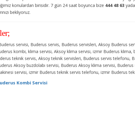
tiğimiz konulardan birisidir. 7 gün 24 saat boyunca bize
444 48 63
yad
ınızı bekliyoruz.
ler;
Buderus servisi, Buderus servis, Buderus servisleri, Aksoy Buderus ser
Buderus kombi, klima servisi, Aksoy klima servisi, izmir Buderus klima, b
erus teknik servis, Aksoy teknik servisleri, Buderus servis telefonu
Buderus Aksoy buzdolabı servisi, Buderus Aksoy klima servisi, Buderus 
akinesi servisi, izmir Buderus teknik servis telefonu, izmir Buderus te
uderus Kombi Servisi