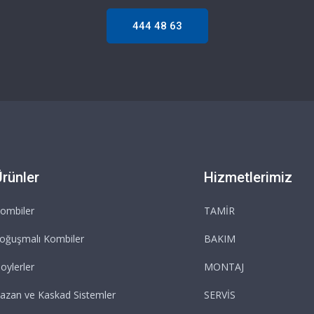
444 48 63
Ürünler
Hizmetlerimiz
ombiler
TAMİR
oğuşmalı Kombiler
BAKIM
oylerler
MONTAJ
azan ve Kaskad Sistemler
SERVİS