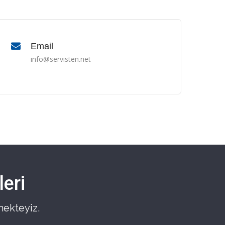
Email
info@servisten.net
eri
mekteyiz.