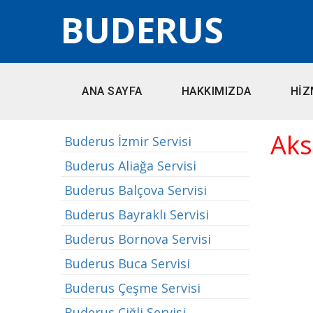
BUDERUS
ANA SAYFA
HAKKIMIZDA
HİZ
Aks
Buderus İzmir Servisi
Buderus Aliağa Servisi
Buderus Balçova Servisi
Buderus Bayraklı Servisi
Buderus Bornova Servisi
Buderus Buca Servisi
Buderus Çeşme Servisi
Buderus Çiğli Servisi