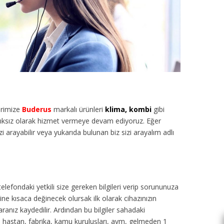
rimize
Buderus
markalı ürünleri
klima, kombi
gibi
alıksız olarak hizmet vermeye devam ediyoruz. Eğer
i arayabilir veya yukarıda bulunan biz sizi arayalım adlı
 telefondaki yetkili size gereken bilgileri verip sorununuza
ne kısaca değinecek olursak ilk olarak cihazınızın
aranız kaydedilir. Ardından bu bilgiler sahadaki
ul, hastan, fabrika, kamu kuruluşları, avm, gelmeden 1