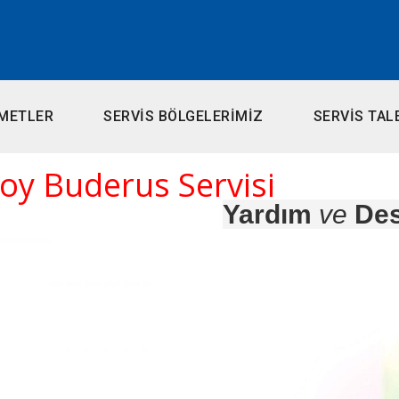
METLER
SERVİS BÖLGELERİMİZ
SERVİS TAL
oy Buderus Servisi
Yardım
ve
Des