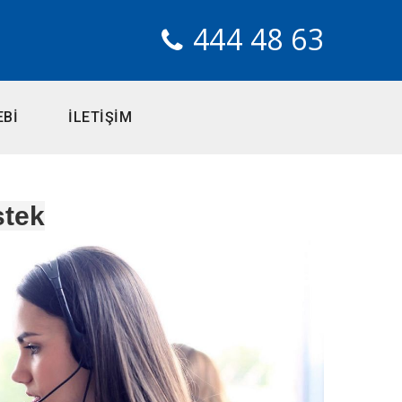
444 48 63
EBİ
İLETİŞİM
tek