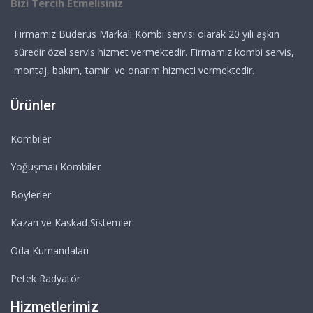
Bizi Tercih Etmelisiniz
Firmamız Buderus Markalı Kombi servisi olarak 20 yılı aşkın
süredir özel servis hizmet vermektedir. Firmamız kombi servis,
montaj, bakım, tamir ve onarım hizmeti vermektedir.
Ürünler
Kombiler
Yoğuşmalı Kombiler
Boylerler
Kazan ve Kaskad Sistemler
Oda Kumandaları
Petek Radyatör
Hizmetlerimiz