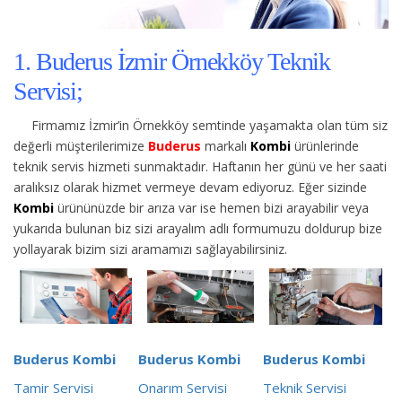
1. Buderus İzmir Örnekköy Teknik
Servisi;
Firmamız İzmir’in Örnekköy semtinde yaşamakta olan tüm siz
değerli müşterilerimize
Buderus
markalı
Kombi
ürünlerinde
teknik servis hizmeti sunmaktadır. Haftanın her günü ve her saati
aralıksız olarak hizmet vermeye devam ediyoruz. Eğer sizinde
Kombi
ürününüzde bir arıza var ise hemen bizi arayabilir veya
yukarıda bulunan biz sizi arayalım adlı formumuzu doldurup bize
yollayarak bizim sizi aramamızı sağlayabilirsiniz.
Buderus Kombi
Buderus Kombi
Buderus Kombi
Tamir Servisi
Onarım Servisi
Teknik Servisi