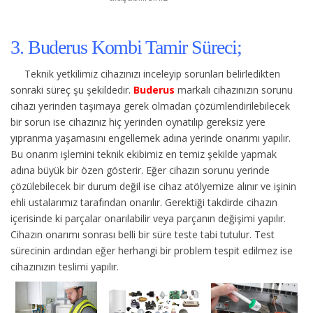
3. Buderus Kombi Tamir Süreci;
Teknik yetkilimiz cihazınızı inceleyip sorunları belirledikten
sonraki süreç şu şekildedir.
Buderus
markalı cihazınızın sorunu
cihazı yerinden taşımaya gerek olmadan çözümlendirilebilecek
bir sorun ise cihazınız hiç yerinden oynatılıp gereksiz yere
yıpranma yaşamasını engellemek adına yerinde onarımı yapılır.
Bu onarım işlemini teknik ekibimiz en temiz şekilde yapmak
adına büyük bir özen gösterir. Eğer cihazın sorunu yerinde
çözülebilecek bir durum değil ise cihaz atölyemize alınır ve işinin
ehli ustalarımız tarafından onarılır. Gerektiği takdirde cihazın
içerisinde ki parçalar onarılabilir veya parçanın değişimi yapılır.
Cihazın onarımı sonrası belli bir süre teste tabi tutulur. Test
sürecinin ardından eğer herhangi bir problem tespit edilmez ise
cihazınızın teslimi yapılır.