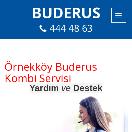
BUDERUS
444 48 63
Örnekköy Buderus
Kombi Servisi
Yardım
ve
Destek