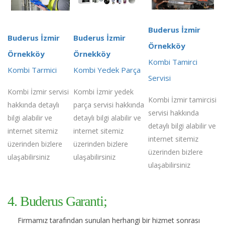
Buderus İzmir
Buderus İzmir
Buderus İzmir
Örnekköy
Örnekköy
Örnekköy
Kombi Tamirci
Kombi Tarmici
Kombi Yedek Parça
Servisi
Kombi İzmir servisi
Kombi İzmir yedek
Kombi İzmir tamircisi
hakkında detaylı
parça servisi hakkında
servisi hakkında
bilgi alabilir ve
detaylı bilgi alabilir ve
detaylı bilgi alabilir ve
internet sitemiz
internet sitemiz
internet sitemiz
üzerinden bizlere
üzerinden bizlere
üzerinden bizlere
ulaşabilirsiniz
ulaşabilirsiniz
ulaşabilirsiniz
4. Buderus Garanti;
Firmamız tarafından sunulan herhangi bir hizmet sonrası