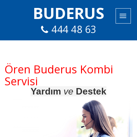
BUDERUS
444 48 63
Ören Buderus Kombi
Servisi
Yardım
ve
Destek