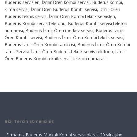
Buderus servisleri, İzmir Ören kombi servisi, Buderus kombi,
klima servisi, İzmir Ören Buderus Kombi servisi, İzmir Ören
Buderus teknik servis, İzmir Ören Kombi teknik servisleri,
Buderus Kombi servis telefonu, Buderus Kombi servisi telefon
numarası, Buderus İzmir Ören merkez servisi, Buderus İzmir
Ören Kombi servisi, Buderus İzmir Ören Kombi teknik servisi,
Buderus İzmir Ören Kombi tamircisi, Buderus İzmir Ören Kombi
tamir Servisi, İzmir Ören Buderus teknik servis telefonu, İzmir
Ören Buderus Kombi teknik servis telefon numarası
Bizi Tercih Etmelisiniz
Firmamız Buderus Markalı Kombi servisi olarak 20 yılı aşkın