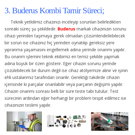
3. Buderus Kombi Tamir Süreci;
Teknik yetkilimiz cihazınızı inceleyip sorunları belirledikten
sonraki süreç şu şekildedir.
Buderus
markalı cihazınızın sorunu
cihazı yerinden taşımaya gerek olmadan çözümlendirilebilecek
bir sorun ise cihazınız hiç yerinden oynatılıp gereksiz yere
yıpranma yaşamasını engellemek adına yerinde onarımı yapılır.
Bu onarım işlemini teknik ekibimiz en temiz şekilde yapmak
adına büyük bir özen gösterir. Eğer cihazın sorunu yerinde
çözülebilecek bir durum değil ise cihaz atölyemize alınır ve işinin
ehli ustalarımız tarafından onarılır. Gerektiği takdirde cihazın
içerisinde ki parçalar onarılabilir veya parçanın değişimi yapılır.
Cihazın onarımı sonrası belli bir süre teste tabi tutulur. Test
sürecinin ardından eğer herhangi bir problem tespit edilmez ise
cihazınızın teslimi yapılır.