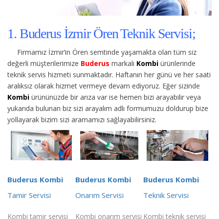
1. Buderus İzmir Ören Teknik Servisi;
Firmamız İzmir’in Ören semtinde yaşamakta olan tüm siz
değerli müşterilerimize
Buderus
markalı
Kombi
ürünlerinde
teknik servis hizmeti sunmaktadır. Haftanın her günü ve her saati
aralıksız olarak hizmet vermeye devam ediyoruz. Eğer sizinde
Kombi
ürününüzde bir arıza var ise hemen bizi arayabilir veya
yukarıda bulunan biz sizi arayalım adlı formumuzu doldurup bize
yollayarak bizim sizi aramamızı sağlayabilirsiniz.
Buderus Kombi
Buderus Kombi
Buderus Kombi
Tamir Servisi
Onarım Servisi
Teknik Servisi
Kombi tamir servisi
Kombi onarım servisi
Kombi teknik servisi