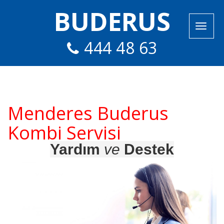
BUDERUS
444 48 63
Menderes Buderus
Kombi Servisi
Yardım
ve
Destek