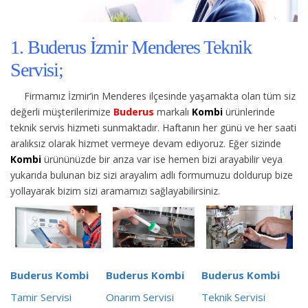
1. Buderus İzmir Menderes Teknik
Servisi;
Firmamız İzmir’in Menderes ilçesinde yaşamakta olan tüm siz
değerli müşterilerimize
Buderus
markalı
Kombi
ürünlerinde
teknik servis hizmeti sunmaktadır. Haftanın her günü ve her saati
aralıksız olarak hizmet vermeye devam ediyoruz. Eğer sizinde
Kombi
ürününüzde bir arıza var ise hemen bizi arayabilir veya
yukarıda bulunan biz sizi arayalım adlı formumuzu doldurup bize
yollayarak bizim sizi aramamızı sağlayabilirsiniz.
Buderus Kombi
Buderus Kombi
Buderus Kombi
Tamir Servisi
Onarım Servisi
Teknik Servisi