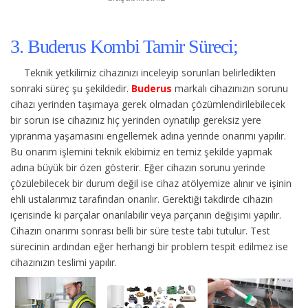
3. Buderus Kombi Tamir Süreci;
Teknik yetkilimiz cihazınızı inceleyip sorunları belirledikten
sonraki süreç şu şekildedir.
Buderus
markalı cihazınızın sorunu
cihazı yerinden taşımaya gerek olmadan çözümlendirilebilecek
bir sorun ise cihazınız hiç yerinden oynatılıp gereksiz yere
yıpranma yaşamasını engellemek adına yerinde onarımı yapılır.
Bu onarım işlemini teknik ekibimiz en temiz şekilde yapmak
adına büyük bir özen gösterir. Eğer cihazın sorunu yerinde
çözülebilecek bir durum değil ise cihaz atölyemize alınır ve işinin
ehli ustalarımız tarafından onarılır. Gerektiği takdirde cihazın
içerisinde ki parçalar onarılabilir veya parçanın değişimi yapılır.
Cihazın onarımı sonrası belli bir süre teste tabi tutulur. Test
sürecinin ardından eğer herhangi bir problem tespit edilmez ise
cihazınızın teslimi yapılır.