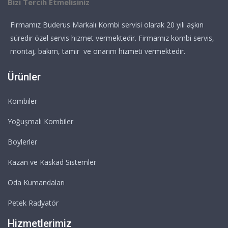
Bizi Tercih Etmelisiniz
Firmamız Buderus Markalı Kombi servisi olarak 20 yılı aşkın
süredir özel servis hizmet vermektedir. Firmamız kombi servis,
montaj, bakım, tamir ve onarım hizmeti vermektedir.
Ürünler
Kombiler
Yoğuşmalı Kombiler
Boylerler
Kazan ve Kaskad Sistemler
Oda Kumandaları
Petek Radyatör
Hizmetlerimiz