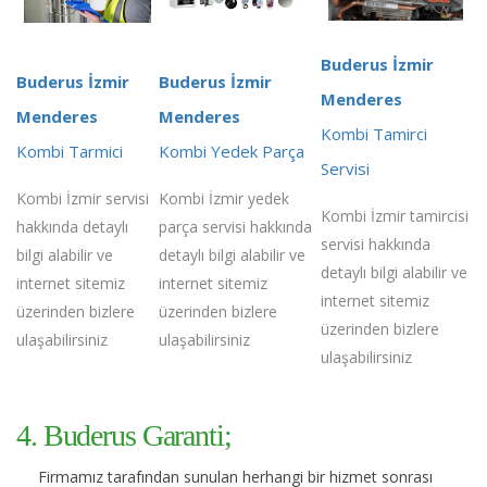
Buderus İzmir
Buderus İzmir
Buderus İzmir
Menderes
Menderes
Menderes
Kombi Tamirci
Kombi Tarmici
Kombi Yedek Parça
Servisi
Kombi İzmir servisi
Kombi İzmir yedek
Kombi İzmir tamircisi
hakkında detaylı
parça servisi hakkında
servisi hakkında
bilgi alabilir ve
detaylı bilgi alabilir ve
detaylı bilgi alabilir ve
internet sitemiz
internet sitemiz
internet sitemiz
üzerinden bizlere
üzerinden bizlere
üzerinden bizlere
ulaşabilirsiniz
ulaşabilirsiniz
ulaşabilirsiniz
4. Buderus Garanti;
Firmamız tarafından sunulan herhangi bir hizmet sonrası