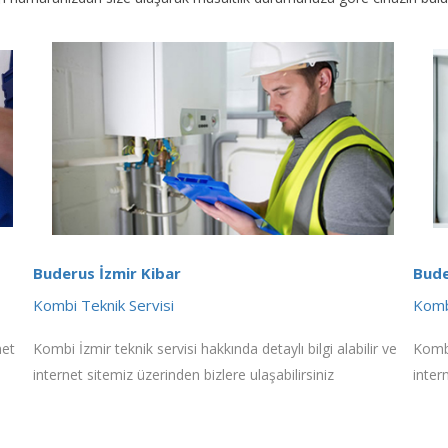
Buderus İzmir Kibar
Bude
Kombi Teknik Servisi
Komb
net
Kombi İzmir teknik servisi hakkında detaylı bilgi alabilir ve
Kombi
internet sitemiz üzerinden bizlere ulaşabilirsiniz
inter