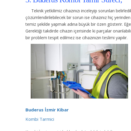
Teknik yetkilimiz cihazınızı inceleyip sorunları belirle
çözümlendirilebilecek bir sorun ise cihazınız hiç yerind
temiz şekilde yapmak adına büyük bir özen gösterir. Eğer c
Gerektiği takdirde cihazın içerisinde ki parçalar onarılabi
bir problem tespit edilmez ise cihazınızın teslimi yapılır.
Buderus İzmir Kibar
Kombi Tarmici