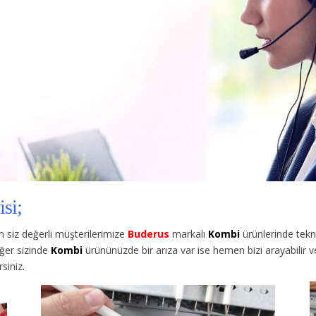
si;
siz değerli müşterilerimize
Buderus
markalı
Kombi
ürünlerinde tekn
ğer sizinde
Kombi
ürününüzde bir arıza var ise hemen bizi arayabilir 
siniz.