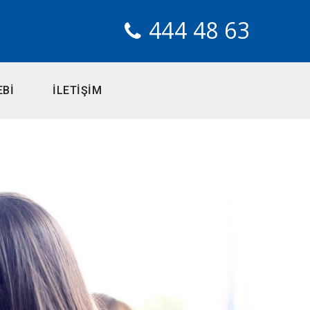
444 48 63
EBİ
İLETİŞİM