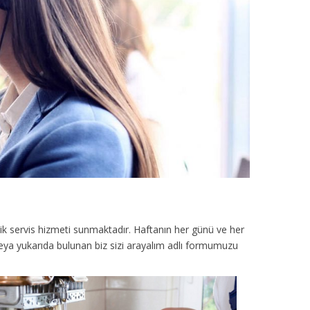
ik servis hizmeti sunmaktadır. Haftanın her günü ve her
veya yukarıda bulunan biz sizi arayalım adlı formumuzu