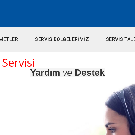
METLER
SERVİS BÖLGELERİMİZ
SERVİS TAL
Servisi
Yardım
ve
Destek