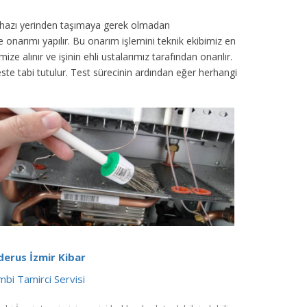
cihazı yerinden taşımaya gerek olmadan
 onarımı yapılır. Bu onarım işlemini teknik ekibimiz en
 alınır ve işinin ehli ustalarımız tarafından onarılır.
 teste tabi tutulur. Test sürecinin ardından eğer herhangi
derus İzmir Kibar
bi Tamirci Servisi