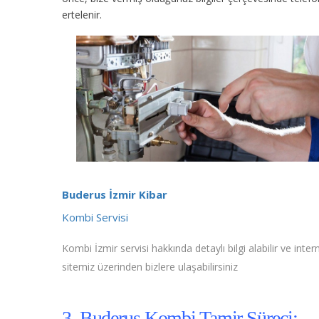
ertelenir.
Buderus İzmir Kibar
Kombi Servisi
Kombi İzmir servisi hakkında detaylı bilgi alabilir ve inter
sitemiz üzerinden bizlere ulaşabilirsiniz
3. Buderus Kombi Tamir Süreci;