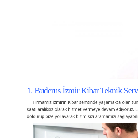
1. Buderus İzmir Kibar Teknik Servi
Firmamız İzmir’in Kibar semtinde yaşamakta olan tüm 
saati aralıksız olarak hizmet vermeye devam ediyoruz. E
doldurup bize yollayarak bizim sizi aramamızı sağlayabilir