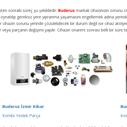
dikten sonraki süreç şu şekildedir.
Buderus
markalı cihazınızın sorunu 
en oynatılıp gereksiz yere yıpranma yaşamasını engellemek adına yerinde
ihazın sorunu yerinde çözülebilecek bir durum değil ise cihaz atölyemize
lir veya parçanın değişimi yapılır. Cihazın onarımı sonrası belli bir süre
Buderus İzmir Kibar
Bu
Kombi Yedek Parça
Kom