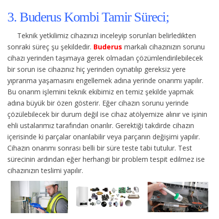
3. Buderus Kombi Tamir Süreci;
Teknik yetkilimiz cihazınızı inceleyip sorunları belirledikten
sonraki süreç şu şekildedir.
Buderus
markalı cihazınızın sorunu
cihazı yerinden taşımaya gerek olmadan çözümlendirilebilecek
bir sorun ise cihazınız hiç yerinden oynatılıp gereksiz yere
yıpranma yaşamasını engellemek adına yerinde onarımı yapılır.
Bu onarım işlemini teknik ekibimiz en temiz şekilde yapmak
adına büyük bir özen gösterir. Eğer cihazın sorunu yerinde
çözülebilecek bir durum değil ise cihaz atölyemize alınır ve işinin
ehli ustalarımız tarafından onarılır. Gerektiği takdirde cihazın
içerisinde ki parçalar onarılabilir veya parçanın değişimi yapılır.
Cihazın onarımı sonrası belli bir süre teste tabi tutulur. Test
sürecinin ardından eğer herhangi bir problem tespit edilmez ise
cihazınızın teslimi yapılır.