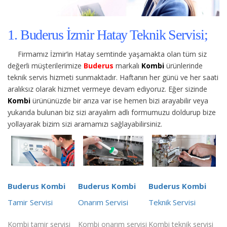
1. Buderus İzmir Hatay Teknik Servisi;
Firmamız İzmir’in Hatay semtinde yaşamakta olan tüm siz
değerli müşterilerimize
Buderus
markalı
Kombi
ürünlerinde
teknik servis hizmeti sunmaktadır. Haftanın her günü ve her saati
aralıksız olarak hizmet vermeye devam ediyoruz. Eğer sizinde
Kombi
ürününüzde bir arıza var ise hemen bizi arayabilir veya
yukarıda bulunan biz sizi arayalım adlı formumuzu doldurup bize
yollayarak bizim sizi aramamızı sağlayabilirsiniz.
Buderus Kombi
Buderus Kombi
Buderus Kombi
Tamir Servisi
Onarım Servisi
Teknik Servisi
Kombi tamir servisi
Kombi onarım servisi
Kombi teknik servisi