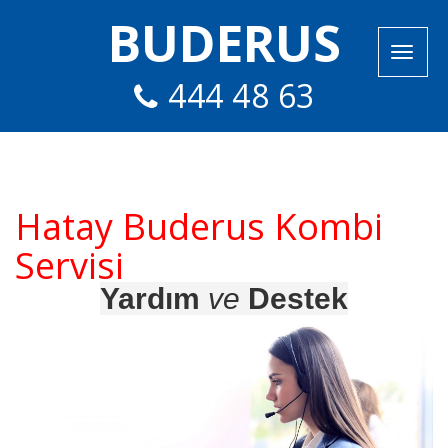
BUDERUS
444 48 63
Hatay Buderus Kombi
Servisi
Yardım
ve
Destek