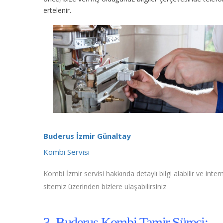
ertelenir.
Buderus İzmir Günaltay
Kombi Servisi
Kombi İzmir servisi hakkında detaylı bilgi alabilir ve inter
sitemiz üzerinden bizlere ulaşabilirsiniz
3. Buderus Kombi Tamir Süreci;