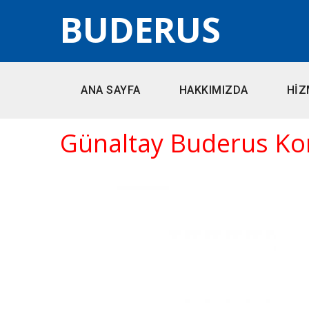
BUDERUS
ANA SAYFA
HAKKIMIZDA
HİZ
Günaltay Buderus Kom