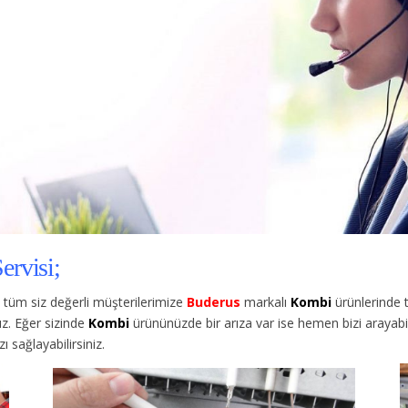
ervisi;
tüm siz değerli müşterilerimize
Buderus
markalı
Kombi
ürünlerinde 
z. Eğer sizinde
Kombi
ürününüzde bir arıza var ise hemen bizi arayabil
sağlayabilirsiniz.