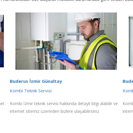
Buderus İzmir Günaltay
Bude
Kombi Teknik Servisi
Komb
net
Kombi İzmir teknik servisi hakkında detaylı bilgi alabilir ve
Kombi
internet sitemiz üzerinden bizlere ulaşabilirsiniz
inter