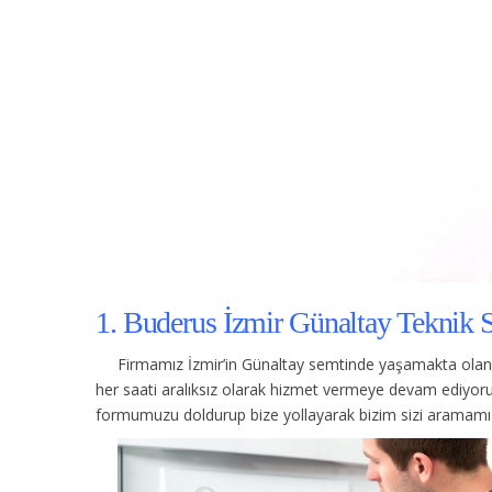
1. Buderus İzmir Günaltay Teknik S
Firmamız İzmir’in Günaltay semtinde yaşamakta olan 
her saati aralıksız olarak hizmet vermeye devam ediyoru
formumuzu doldurup bize yollayarak bizim sizi aramamızı 