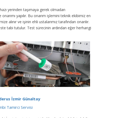
cihazı yerinden taşımaya gerek olmadan
 onarımı yapılır. Bu onarım işlemini teknik ekibimiz en
 alınır ve işinin ehli ustalarımız tarafından onarılır.
 teste tabi tutulur. Test sürecinin ardından eğer herhangi
derus İzmir Günaltay
bi Tamirci Servisi