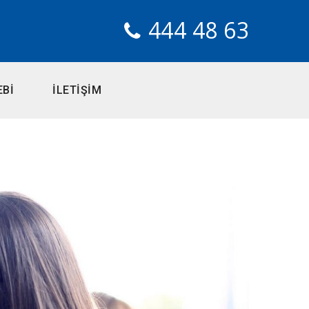
444 48 63
EBİ
İLETİŞİM