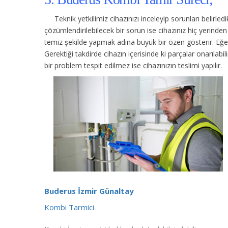
Teknik yetkilimiz cihazınızı inceleyip sorunları belirle
çözümlendirilebilecek bir sorun ise cihazınız hiç yerind
temiz şekilde yapmak adına büyük bir özen gösterir. Eğer c
Gerektiği takdirde cihazın içerisinde ki parçalar onarılabi
bir problem tespit edilmez ise cihazınızın teslimi yapılır.
Buderus İzmir Günaltay
Kombi Tarmici