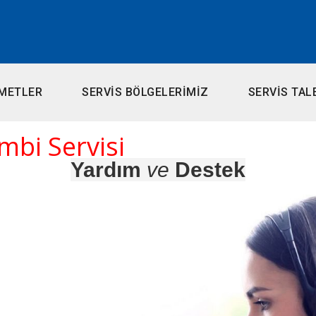
METLER
SERVİS BÖLGELERİMİZ
SERVİS TAL
bi Servisi
Yardım
ve
Destek