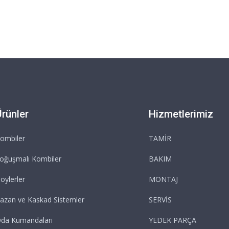
Ürünler
Hizmetlerimiz
ombiler
TAMİR
oğuşmalı Kombiler
BAKIM
oylerler
MONTAJ
azan ve Kaskad Sistemler
SERVİS
da Kumandaları
YEDEK PARÇA