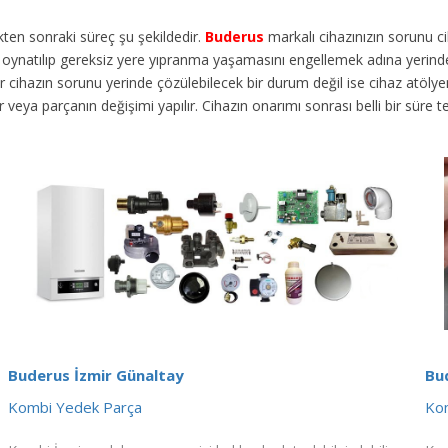
dikten sonraki süreç şu şekildedir.
Buderus
markalı cihazınızın sorunu 
en oynatılıp gereksiz yere yıpranma yaşamasını engellemek adına yerinde
ihazın sorunu yerinde çözülebilecek bir durum değil ise cihaz atölyemize
lir veya parçanın değişimi yapılır. Cihazın onarımı sonrası belli bir süre
Buderus İzmir Günaltay
Bu
Kombi Yedek Parça
Kom