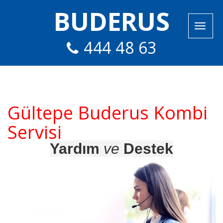
BUDERUS
444 48 63
Gültepe Buderus Kombi
Servisi
Yardım
ve
Destek