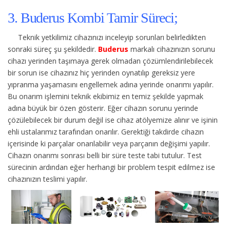
3. Buderus Kombi Tamir Süreci;
Teknik yetkilimiz cihazınızı inceleyip sorunları belirledikten
sonraki süreç şu şekildedir.
Buderus
markalı cihazınızın sorunu
cihazı yerinden taşımaya gerek olmadan çözümlendirilebilecek
bir sorun ise cihazınız hiç yerinden oynatılıp gereksiz yere
yıpranma yaşamasını engellemek adına yerinde onarımı yapılır.
Bu onarım işlemini teknik ekibimiz en temiz şekilde yapmak
adına büyük bir özen gösterir. Eğer cihazın sorunu yerinde
çözülebilecek bir durum değil ise cihaz atölyemize alınır ve işinin
ehli ustalarımız tarafından onarılır. Gerektiği takdirde cihazın
içerisinde ki parçalar onarılabilir veya parçanın değişimi yapılır.
Cihazın onarımı sonrası belli bir süre teste tabi tutulur. Test
sürecinin ardından eğer herhangi bir problem tespit edilmez ise
cihazınızın teslimi yapılır.