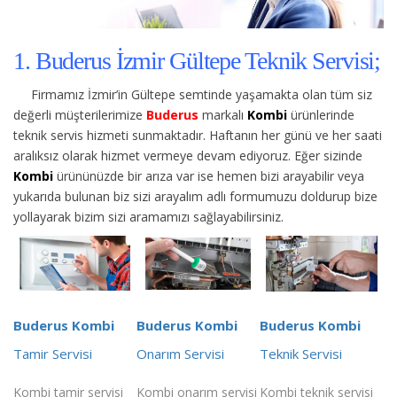
1. Buderus İzmir Gültepe Teknik Servisi;
Firmamız İzmir’in Gültepe semtinde yaşamakta olan tüm siz
değerli müşterilerimize
Buderus
markalı
Kombi
ürünlerinde
teknik servis hizmeti sunmaktadır. Haftanın her günü ve her saati
aralıksız olarak hizmet vermeye devam ediyoruz. Eğer sizinde
Kombi
ürününüzde bir arıza var ise hemen bizi arayabilir veya
yukarıda bulunan biz sizi arayalım adlı formumuzu doldurup bize
yollayarak bizim sizi aramamızı sağlayabilirsiniz.
Buderus Kombi
Buderus Kombi
Buderus Kombi
Tamir Servisi
Onarım Servisi
Teknik Servisi
Kombi tamir servisi
Kombi onarım servisi
Kombi teknik servisi