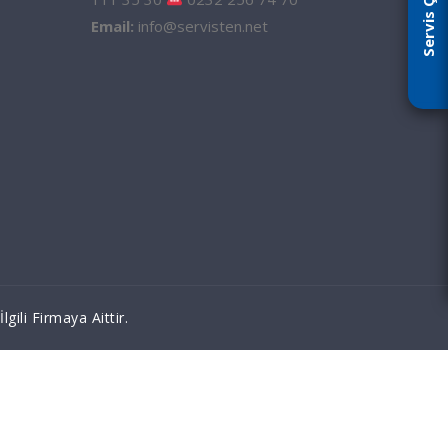
Servis Çağır
Email:
info@servisten.net
ili Firmaya Aittir.