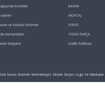
oğuşmalı Kombiler
BAKIM
oylerler
MONTAJ
azan ve Kaskad Sistemler
SERVİS
da Kumandaları
YEDEK PARÇA
etek Radyatör
Gizlilik Politikası
zel Servis Hizmeti Vermekteyiz. Sitede Geçen Logo Ve Markalar İlg