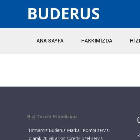
BUDERUS
ANA SAYFA
HAKKIMIZDA
HİZ
Bizi Tercih Etmelisiniz
Firmamız Buderus Markalı Kombi servisi
K
olarak 20 yılı aşkın süredir özel servis