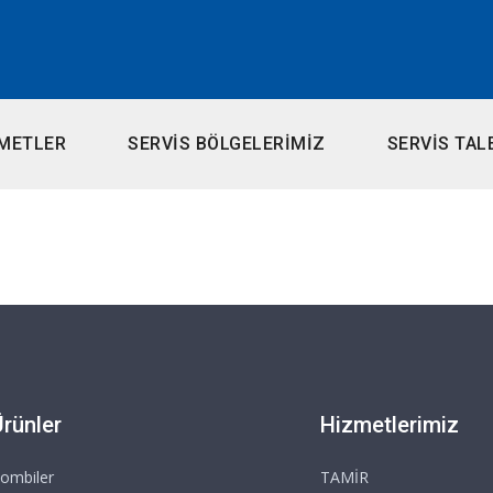
METLER
SERVİS BÖLGELERİMİZ
SERVİS TAL
Ürünler
Hizmetlerimiz
ombiler
TAMİR