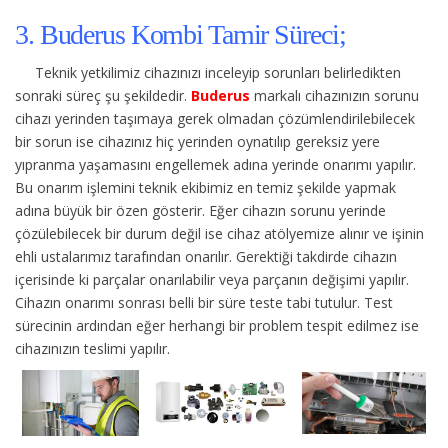
3. Buderus Kombi Tamir Süreci;
Teknik yetkilimiz cihazınızı inceleyip sorunları belirledikten
sonraki süreç şu şekildedir.
Buderus
markalı cihazınızın sorunu
cihazı yerinden taşımaya gerek olmadan çözümlendirilebilecek
bir sorun ise cihazınız hiç yerinden oynatılıp gereksiz yere
yıpranma yaşamasını engellemek adına yerinde onarımı yapılır.
Bu onarım işlemini teknik ekibimiz en temiz şekilde yapmak
adına büyük bir özen gösterir. Eğer cihazın sorunu yerinde
çözülebilecek bir durum değil ise cihaz atölyemize alınır ve işinin
ehli ustalarımız tarafından onarılır. Gerektiği takdirde cihazın
içerisinde ki parçalar onarılabilir veya parçanın değişimi yapılır.
Cihazın onarımı sonrası belli bir süre teste tabi tutulur. Test
sürecinin ardından eğer herhangi bir problem tespit edilmez ise
cihazınızın teslimi yapılır.