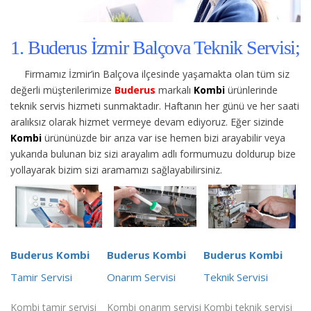
1. Buderus İzmir Balçova Teknik Servisi;
Firmamız İzmir’in Balçova ilçesinde yaşamakta olan tüm siz
değerli müşterilerimize
Buderus
markalı
Kombi
ürünlerinde
teknik servis hizmeti sunmaktadır. Haftanın her günü ve her saati
aralıksız olarak hizmet vermeye devam ediyoruz. Eğer sizinde
Kombi
ürününüzde bir arıza var ise hemen bizi arayabilir veya
yukarıda bulunan biz sizi arayalım adlı formumuzu doldurup bize
yollayarak bizim sizi aramamızı sağlayabilirsiniz.
Buderus Kombi
Buderus Kombi
Buderus Kombi
Tamir Servisi
Onarım Servisi
Teknik Servisi
Kombi tamir servisi
Kombi onarım servisi
Kombi teknik servisi