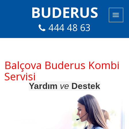
BUDERUS
444 48 63
Balçova Buderus Kombi
Servisi
Yardım
ve
Destek