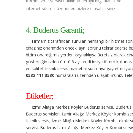
Kombi İzmir servisi hakkında detaylı bilgi alabilir ve
internet sitemiz üzerinden bizlere ulaşabilirsiniz
4. Buderus Garanti;
Firmamız tarafından sunulan herhangi bir hizmet sonras
cihazınız onarımdan önceki aynı sorunu tekrar ederse bize
bizim onardığımız yerden kaynaklıysa ücretsiz olarak cihaz
gösterdiğimizden ötürü 6 ay kendi insiyatifimizi kullanar
en kaliteli teknik servis hizmetini sunmaya gayret ediyo
0532 111 3530
numaraları üzerinden ulaşabilirsiniz. Telef
Etiketler;
İzmir Aliağa Merkez Köyler Buderus servisi, Buderus 
Buderus servisleri, İzmir Aliağa Merkez Köyler kombi se
teknik servis, İzmir Aliağa Merkez Köyler Kombi teknik 
servisi, Buderus İzmir Aliağa Merkez Köyler Kombi servi