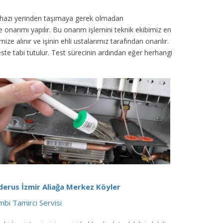
cihazı yerinden taşımaya gerek olmadan
 onarımı yapılır. Bu onarım işlemini teknik ekibimiz en
 alınır ve işinin ehli ustalarımız tarafından onarılır.
 teste tabi tutulur. Test sürecinin ardından eğer herhangi
derus İzmir Aliağa Merkez Köyler
bi Tamirci Servisi