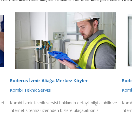
Buderus İzmir Aliağa Merkez Köyler
Bude
Kombi Teknik Servisi
Komb
net
Kombi İzmir teknik servisi hakkında detaylı bilgi alabilir ve
Kombi
internet sitemiz üzerinden bizlere ulaşabilirsiniz
inter