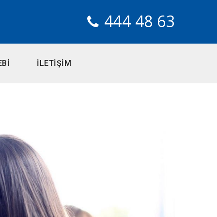
444 48 63
EBİ
İLETİŞİM