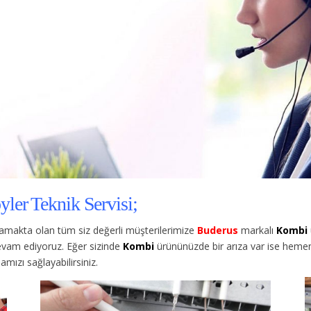
ler Teknik Servisi;
amakta olan tüm siz değerli müşterilerimize
Buderus
markalı
Kombi
evam ediyoruz. Eğer sizinde
Kombi
ürününüzde bir arıza var ise hemen 
mızı sağlayabilirsiniz.