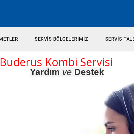
METLER
SERVİS BÖLGELERİMİZ
SERVİS TAL
 Buderus Kombi Servisi
Yardım
ve
Destek