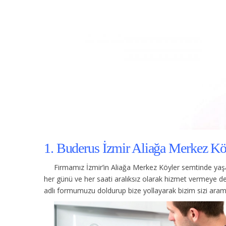
1. Buderus İzmir Aliağa Merkez Köy
Firmamız İzmir’in Aliağa Merkez Köyler semtinde yaş
her günü ve her saati aralıksız olarak hizmet vermeye d
adlı formumuzu doldurup bize yollayarak bizim sizi arama