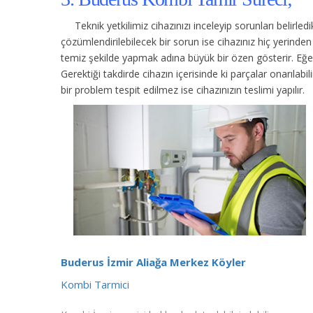
Teknik yetkilimiz cihazınızı inceleyip sorunları belirle
çözümlendirilebilecek bir sorun ise cihazınız hiç yerind
temiz şekilde yapmak adına büyük bir özen gösterir. Eğer c
Gerektiği takdirde cihazın içerisinde ki parçalar onarılabi
bir problem tespit edilmez ise cihazınızın teslimi yapılır.
Buderus İzmir Aliağa Merkez Köyler
Kombi Tarmici