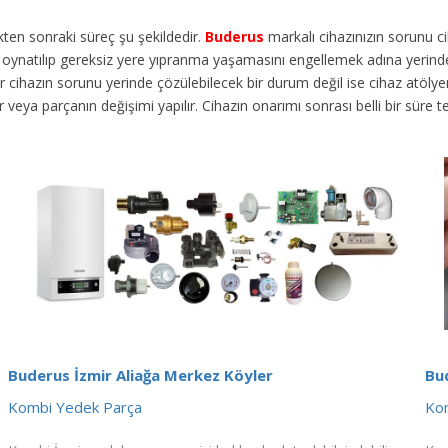
dikten sonraki süreç şu şekildedir.
Buderus
markalı cihazınızın sorunu 
en oynatılıp gereksiz yere yıpranma yaşamasını engellemek adına yerinde
ihazın sorunu yerinde çözülebilecek bir durum değil ise cihaz atölyemize
lir veya parçanın değişimi yapılır. Cihazın onarımı sonrası belli bir süre
Buderus İzmir Aliağa Merkez Köyler
Bu
Kombi Yedek Parça
Kom